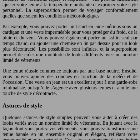
ajuster votre tenue à la température ambiante et exprimer votre style
personnel. La superposition permet de voyager confortablement
quelles que soient les conditions météorologiques.
Par exemple, vous pouvez porter un t-shirt en laine mérinos sous un
cardigan et une veste imperméable pour vous protéger du froid, de la
pluie et du vent. Vous pouvez également porter un t-shirt seul par
temps chaud, ou ajouter une chemise en lin par-dessus pour un look
plus décontracté. Les possibilités sont infinies, et la superposition
permet de créer une multitude de looks différents avec un nombre
limité de vêtements.
Une tenue réussie commence toujours par une base neutre. Ensuite,
vous pouvez ajouter des couches en fonction de la météo et de
l’occasion. Une veste en jean est un excellent ajout à une garde-robe
minimaliste, puisqu’elle s’agence avec plusieurs tenues et ajoute une
touche de style décontracté.
Astuces de style
Quelques astuces de style simples peuvent vous aider à créer des
looks variés avec un nombre limité de vêtements. En jouant avec la
façon dont vous portez vos vêtements, vous pouvez transformer une
tenue banale en un ensemble original et élégant, reflétant votre
personnalité et votre créativité. Ces astuces permettent de maximiser