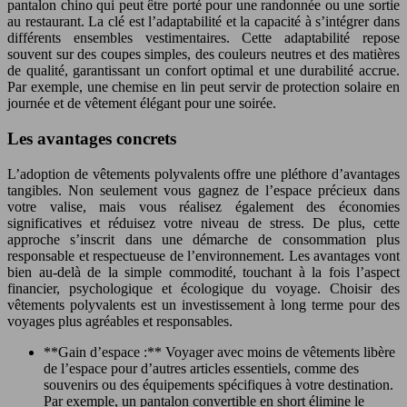
pantalon chino qui peut être porté pour une randonnée ou une sortie
au restaurant. La clé est l’adaptabilité et la capacité à s’intégrer dans
différents ensembles vestimentaires. Cette adaptabilité repose
souvent sur des coupes simples, des couleurs neutres et des matières
de qualité, garantissant un confort optimal et une durabilité accrue.
Par exemple, une chemise en lin peut servir de protection solaire en
journée et de vêtement élégant pour une soirée.
Les avantages concrets
L’adoption de vêtements polyvalents offre une pléthore d’avantages
tangibles. Non seulement vous gagnez de l’espace précieux dans
votre valise, mais vous réalisez également des économies
significatives et réduisez votre niveau de stress. De plus, cette
approche s’inscrit dans une démarche de consommation plus
responsable et respectueuse de l’environnement. Les avantages vont
bien au-delà de la simple commodité, touchant à la fois l’aspect
financier, psychologique et écologique du voyage. Choisir des
vêtements polyvalents est un investissement à long terme pour des
voyages plus agréables et responsables.
**Gain d’espace :** Voyager avec moins de vêtements libère
de l’espace pour d’autres articles essentiels, comme des
souvenirs ou des équipements spécifiques à votre destination.
Par exemple, un pantalon convertible en short élimine le