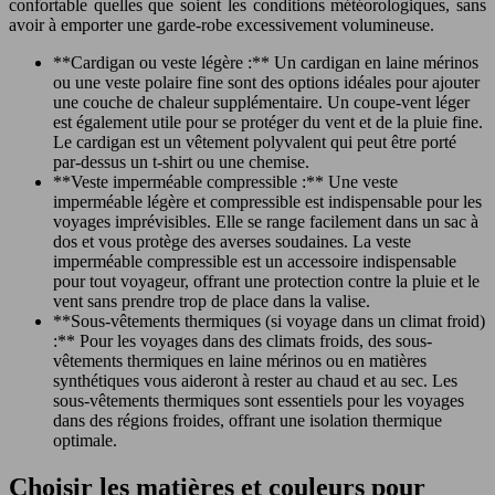
confortable quelles que soient les conditions météorologiques, sans
avoir à emporter une garde-robe excessivement volumineuse.
**Cardigan ou veste légère :** Un cardigan en laine mérinos
ou une veste polaire fine sont des options idéales pour ajouter
une couche de chaleur supplémentaire. Un coupe-vent léger
est également utile pour se protéger du vent et de la pluie fine.
Le cardigan est un vêtement polyvalent qui peut être porté
par-dessus un t-shirt ou une chemise.
**Veste imperméable compressible :** Une veste
imperméable légère et compressible est indispensable pour les
voyages imprévisibles. Elle se range facilement dans un sac à
dos et vous protège des averses soudaines. La veste
imperméable compressible est un accessoire indispensable
pour tout voyageur, offrant une protection contre la pluie et le
vent sans prendre trop de place dans la valise.
**Sous-vêtements thermiques (si voyage dans un climat froid)
:** Pour les voyages dans des climats froids, des sous-
vêtements thermiques en laine mérinos ou en matières
synthétiques vous aideront à rester au chaud et au sec. Les
sous-vêtements thermiques sont essentiels pour les voyages
dans des régions froides, offrant une isolation thermique
optimale.
Choisir les matières et couleurs pour