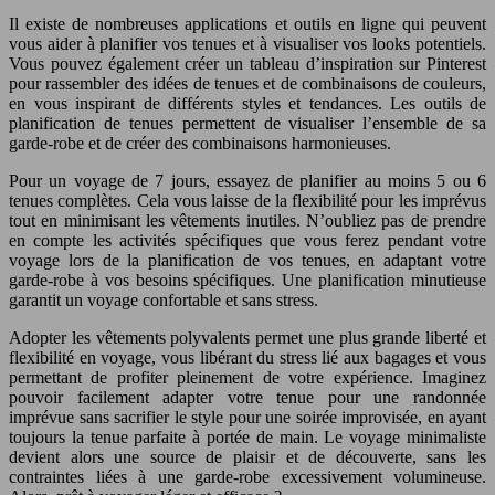
Il existe de nombreuses applications et outils en ligne qui peuvent
vous aider à planifier vos tenues et à visualiser vos looks potentiels.
Vous pouvez également créer un tableau d’inspiration sur Pinterest
pour rassembler des idées de tenues et de combinaisons de couleurs,
en vous inspirant de différents styles et tendances. Les outils de
planification de tenues permettent de visualiser l’ensemble de sa
garde-robe et de créer des combinaisons harmonieuses.
Pour un voyage de 7 jours, essayez de planifier au moins 5 ou 6
tenues complètes. Cela vous laisse de la flexibilité pour les imprévus
tout en minimisant les vêtements inutiles. N’oubliez pas de prendre
en compte les activités spécifiques que vous ferez pendant votre
voyage lors de la planification de vos tenues, en adaptant votre
garde-robe à vos besoins spécifiques. Une planification minutieuse
garantit un voyage confortable et sans stress.
Adopter les vêtements polyvalents permet une plus grande liberté et
flexibilité en voyage, vous libérant du stress lié aux bagages et vous
permettant de profiter pleinement de votre expérience. Imaginez
pouvoir facilement adapter votre tenue pour une randonnée
imprévue sans sacrifier le style pour une soirée improvisée, en ayant
toujours la tenue parfaite à portée de main. Le voyage minimaliste
devient alors une source de plaisir et de découverte, sans les
contraintes liées à une garde-robe excessivement volumineuse.