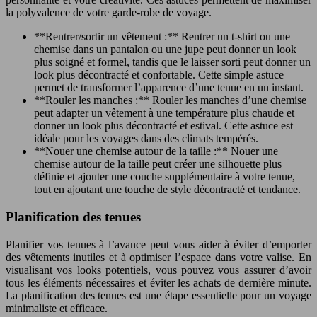
la polyvalence de votre garde-robe de voyage.
**Rentrer/sortir un vêtement :** Rentrer un t-shirt ou une
chemise dans un pantalon ou une jupe peut donner un look
plus soigné et formel, tandis que le laisser sorti peut donner un
look plus décontracté et confortable. Cette simple astuce
permet de transformer l’apparence d’une tenue en un instant.
**Rouler les manches :** Rouler les manches d’une chemise
peut adapter un vêtement à une température plus chaude et
donner un look plus décontracté et estival. Cette astuce est
idéale pour les voyages dans des climats tempérés.
**Nouer une chemise autour de la taille :** Nouer une
chemise autour de la taille peut créer une silhouette plus
définie et ajouter une couche supplémentaire à votre tenue,
tout en ajoutant une touche de style décontracté et tendance.
Planification des tenues
Planifier vos tenues à l’avance peut vous aider à éviter d’emporter
des vêtements inutiles et à optimiser l’espace dans votre valise. En
visualisant vos looks potentiels, vous pouvez vous assurer d’avoir
tous les éléments nécessaires et éviter les achats de dernière minute.
La planification des tenues est une étape essentielle pour un voyage
minimaliste et efficace.