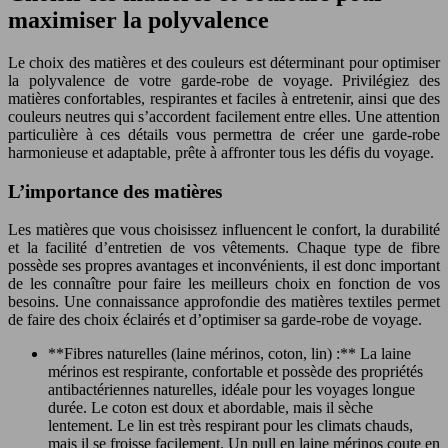
maximiser la polyvalence
Le choix des matières et des couleurs est déterminant pour optimiser
la polyvalence de votre garde-robe de voyage. Privilégiez des
matières confortables, respirantes et faciles à entretenir, ainsi que des
couleurs neutres qui s’accordent facilement entre elles. Une attention
particulière à ces détails vous permettra de créer une garde-robe
harmonieuse et adaptable, prête à affronter tous les défis du voyage.
L’importance des matières
Les matières que vous choisissez influencent le confort, la durabilité
et la facilité d’entretien de vos vêtements. Chaque type de fibre
possède ses propres avantages et inconvénients, il est donc important
de les connaître pour faire les meilleurs choix en fonction de vos
besoins. Une connaissance approfondie des matières textiles permet
de faire des choix éclairés et d’optimiser sa garde-robe de voyage.
**Fibres naturelles (laine mérinos, coton, lin) :** La laine
mérinos est respirante, confortable et possède des propriétés
antibactériennes naturelles, idéale pour les voyages longue
durée. Le coton est doux et abordable, mais il sèche
lentement. Le lin est très respirant pour les climats chauds,
mais il se froisse facilement. Un pull en laine mérinos coute en