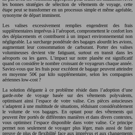
les bonnes stratégies de sélection de vêtements de voyage, cette
étape peut se transformer en un processus simple et même agréable,
synonyme de départ imminent.
Les valises excessivement remplies engendrent des frais
supplémentaires imprévus à l’aéroport, compromettent le confort lors
des déplacements et contribuent à un impact environnemental non
négligeable. La surcharge pondérale des bagages alourdit les avions,
augmentant leur consommation de carburant. Porter des valises
volumineuses devient vite fatiguant, surtout en transit dans les
aéroports ou les gares. L’impact sur notre planète est significatif
quand on considère le nombre croissant de voyageurs chaque année.
Saviez-vous que les frais pour excédent de bagage peuvent atteindre
en moyenne 50€ par kilo supplémentaire, selon les compagnies
aériennes low-cost ?
La solution élégante à ce problème réside dans l’adoption d’une
garde-robe de voyage basée sur des vêtements polyvalents,
optimisant ainsi l’espace de votre valise. Ces pièces astucieuses
s’adaptent à une multitude de situations, réduisant considérablement
le volume de vos bagages. En optant pour des vêtements qui
peuvent être portés de différentes manières et dans divers contextes,
vous optimisez l’espace disponible dans votre valise. Ce principe
permet non seulement de voyager plus léger, mais aussi de faire
preuve de plus de flexibilité face aux imprévus et aux changements