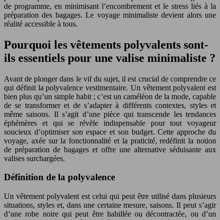
de programme, en minimisant l’encombrement et le stress liés à la
préparation des bagages. Le voyage minimaliste devient alors une
réalité accessible à tous.
Pourquoi les vêtements polyvalents sont-
ils essentiels pour une valise minimaliste ?
Avant de plonger dans le vif du sujet, il est crucial de comprendre ce
qui définit la polyvalence vestimentaire. Un vêtement polyvalent est
bien plus qu’un simple habit ; c’est un caméléon de la mode, capable
de se transformer et de s’adapter à différents contextes, styles et
même saisons. Il s’agit d’une pièce qui transcende les tendances
éphémères et qui se révèle indispensable pour tout voyageur
soucieux d’optimiser son espace et son budget. Cette approche du
voyage, axée sur la fonctionnalité et la praticité, redéfinit la notion
de préparation de bagages et offre une alternative séduisante aux
valises surchargées.
Définition de la polyvalence
Un vêtement polyvalent est celui qui peut être utilisé dans plusieurs
situations, styles et, dans une certaine mesure, saisons. Il peut s’agir
d’une robe noire qui peut être habillée ou décontractée, ou d’un