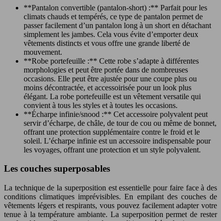
**Pantalon convertible (pantalon-short) :** Parfait pour les
climats chauds et tempérés, ce type de pantalon permet de
passer facilement d’un pantalon long à un short en détachant
simplement les jambes. Cela vous évite d’emporter deux
vêtements distincts et vous offre une grande liberté de
mouvement.
**Robe portefeuille :** Cette robe s’adapte à différentes
morphologies et peut être portée dans de nombreuses
occasions. Elle peut être ajustée pour une coupe plus ou
moins décontractée, et accessoirisée pour un look plus
élégant. La robe portefeuille est un vêtement versatile qui
convient à tous les styles et à toutes les occasions.
**Écharpe infinie/snood :** Cet accessoire polyvalent peut
servir d’écharpe, de châle, de tour de cou ou même de bonnet,
offrant une protection supplémentaire contre le froid et le
soleil. L’écharpe infinie est un accessoire indispensable pour
les voyages, offrant une protection et un style polyvalent.
Les couches superposables
La technique de la superposition est essentielle pour faire face à des
conditions climatiques imprévisibles. En empilant des couches de
vêtements légers et respirants, vous pouvez facilement adapter votre
tenue à la température ambiante. La superposition permet de rester