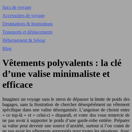
Sacs de voyage
Accessoires de voyage
Destinations & Inspirations
Transports et déplacements
Hébergement & Séjour
Blog
Vêtements polyvalents : la clé
d’une valise minimaliste et
efficace
Imaginez un voyage sans le stress de dépasser la limite de poids des
bagages, sans la frustration de chercher désespérément un vêtement
spécifique dans une valise désorganisée. L’angoisse de choisir entre
« ce top-là » et « celui-ci » disparaît, et votre dos vous remercie de
ne pas avoir à supporter le poids d’une garde-robe entière. Préparer
sa valise peut devenir une source d’anxiété, surtout si l’on craint de
ne pas avoir les vêtements appropriés pour toutes les situations. Avec