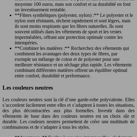
moyenne 100 euros, mais son confort et sa durabilité en font
un investissement rentable.
**Fibres synthétiques (polyester, nylon) :** Le polyester et le
nylon sont résistants, sèchent rapidement et sont légers, mais
ils sont moins respirants que les fibres naturelles. Ils sont
souvent utilisés dans les vêtements de sport et les vestes
imperméables, offrant une protection optimale contre les
intempéries.
**Combiner les matières :** Recherchez des vêtements qui
combinent les avantages des deux types de fibres, par
exemple un mélange de coton et de polyester pour une
meilleure résistance et un séchage plus rapide. Les vêtements
combinant différentes matières offrent un équilibre optimal
entre confort, durabilité et performance.
Les couleurs neutres
Les couleurs neutres sont la clé d’une garde-robe polyvalente. Elles
s’accordent facilement entre elles et s’adaptent à toutes les situations,
des plus décontractées aux plus formelles. Investir dans des
vêtements de base dans des couleurs neutres est un choix sûr et
durable. Les couleurs neutres permettent de créer une multitude de
combinaisons et de s’adapter à tous les styles.