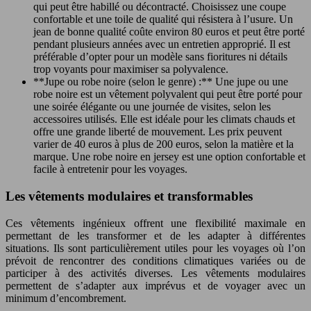
qui peut être habillé ou décontracté. Choisissez une coupe
confortable et une toile de qualité qui résistera à l’usure. Un
jean de bonne qualité coûte environ 80 euros et peut être porté
pendant plusieurs années avec un entretien approprié. Il est
préférable d’opter pour un modèle sans fioritures ni détails
trop voyants pour maximiser sa polyvalence.
**Jupe ou robe noire (selon le genre) :** Une jupe ou une
robe noire est un vêtement polyvalent qui peut être porté pour
une soirée élégante ou une journée de visites, selon les
accessoires utilisés. Elle est idéale pour les climats chauds et
offre une grande liberté de mouvement. Les prix peuvent
varier de 40 euros à plus de 200 euros, selon la matière et la
marque. Une robe noire en jersey est une option confortable et
facile à entretenir pour les voyages.
Les vêtements modulaires et transformables
Ces vêtements ingénieux offrent une flexibilité maximale en
permettant de les transformer et de les adapter à différentes
situations. Ils sont particulièrement utiles pour les voyages où l’on
prévoit de rencontrer des conditions climatiques variées ou de
participer à des activités diverses. Les vêtements modulaires
permettent de s’adapter aux imprévus et de voyager avec un
minimum d’encombrement.