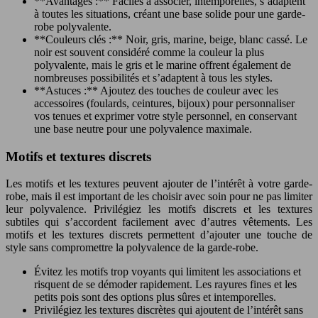
**Avantages :** Faciles à associer, intemporelles, s’adaptent
à toutes les situations, créant une base solide pour une garde-
robe polyvalente.
**Couleurs clés :** Noir, gris, marine, beige, blanc cassé. Le
noir est souvent considéré comme la couleur la plus
polyvalente, mais le gris et le marine offrent également de
nombreuses possibilités et s’adaptent à tous les styles.
**Astuces :** Ajoutez des touches de couleur avec les
accessoires (foulards, ceintures, bijoux) pour personnaliser
vos tenues et exprimer votre style personnel, en conservant
une base neutre pour une polyvalence maximale.
Motifs et textures discrets
Les motifs et les textures peuvent ajouter de l’intérêt à votre garde-
robe, mais il est important de les choisir avec soin pour ne pas limiter
leur polyvalence. Privilégiez les motifs discrets et les textures
subtiles qui s’accordent facilement avec d’autres vêtements. Les
motifs et les textures discrets permettent d’ajouter une touche de
style sans compromettre la polyvalence de la garde-robe.
Évitez les motifs trop voyants qui limitent les associations et
risquent de se démoder rapidement. Les rayures fines et les
petits pois sont des options plus sûres et intemporelles.
Privilégiez les textures discrètes qui ajoutent de l’intérêt sans