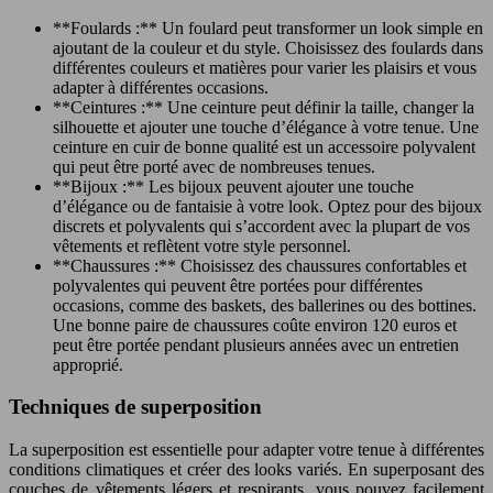
**Foulards :** Un foulard peut transformer un look simple en
ajoutant de la couleur et du style. Choisissez des foulards dans
différentes couleurs et matières pour varier les plaisirs et vous
adapter à différentes occasions.
**Ceintures :** Une ceinture peut définir la taille, changer la
silhouette et ajouter une touche d’élégance à votre tenue. Une
ceinture en cuir de bonne qualité est un accessoire polyvalent
qui peut être porté avec de nombreuses tenues.
**Bijoux :** Les bijoux peuvent ajouter une touche
d’élégance ou de fantaisie à votre look. Optez pour des bijoux
discrets et polyvalents qui s’accordent avec la plupart de vos
vêtements et reflètent votre style personnel.
**Chaussures :** Choisissez des chaussures confortables et
polyvalentes qui peuvent être portées pour différentes
occasions, comme des baskets, des ballerines ou des bottines.
Une bonne paire de chaussures coûte environ 120 euros et
peut être portée pendant plusieurs années avec un entretien
approprié.
Techniques de superposition
La superposition est essentielle pour adapter votre tenue à différentes
conditions climatiques et créer des looks variés. En superposant des
couches de vêtements légers et respirants, vous pouvez facilement