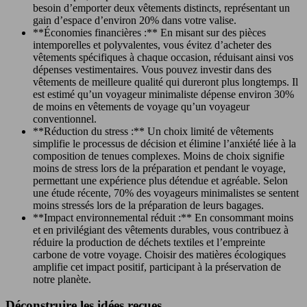
besoin d’emporter deux vêtements distincts, représentant un
gain d’espace d’environ 20% dans votre valise.
**Économies financières :** En misant sur des pièces
intemporelles et polyvalentes, vous évitez d’acheter des
vêtements spécifiques à chaque occasion, réduisant ainsi vos
dépenses vestimentaires. Vous pouvez investir dans des
vêtements de meilleure qualité qui dureront plus longtemps. Il
est estimé qu’un voyageur minimaliste dépense environ 30%
de moins en vêtements de voyage qu’un voyageur
conventionnel.
**Réduction du stress :** Un choix limité de vêtements
simplifie le processus de décision et élimine l’anxiété liée à la
composition de tenues complexes. Moins de choix signifie
moins de stress lors de la préparation et pendant le voyage,
permettant une expérience plus détendue et agréable. Selon
une étude récente, 70% des voyageurs minimalistes se sentent
moins stressés lors de la préparation de leurs bagages.
**Impact environnemental réduit :** En consommant moins
et en privilégiant des vêtements durables, vous contribuez à
réduire la production de déchets textiles et l’empreinte
carbone de votre voyage. Choisir des matières écologiques
amplifie cet impact positif, participant à la préservation de
notre planète.
Déconstruire les idées reçues