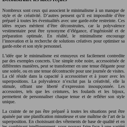
Nombreux sont ceux qui associent le minimalisme à un manque de
style et de créativité. D’autres pensent qu’il est impossible d’être
préparé à toutes les éventualités avec une garde-robe restreinte. Ces
idées reçues méritent d’être déconstruites, car la polyvalence
vestimentaire peut être synonyme d’élégance, d’ingéniosité et de
préparation optimale. En réalité, le minimalisme encourage
l’innovation et la recherche de solutions créatives pour optimiser sa
garde-robe et son style personnel.
L’idée que le minimalisme est ennuyeux est facilement contredite
par des exemples concrets. Une simple robe noire, accessoirisée de
différentes manières, peut se transformer en une tenue élégante pour
une soirée, ou en une tenue décontractée pour une journée de visites.
La clé réside dans la capacité à accessoiriser et à jouer avec les
superpositions. La polyvalence n’exclut pas la créativité, elle la
stimule, offrant une liberté d’expression insoupçonnée. Les
accessoires, tels que les ceintures, les foulards et les bijoux,
permettent de personnaliser chaque tenue et de refléter son style
unique.
La crainte de ne pas être préparé à toutes les situations peut être
apaisée par une planification minutieuse et une maîtrise de l’art de la
superposition. En choisissant des vêtements de base de qualité et en
les combinant intelligemment, vous pouvez faire face à une variété